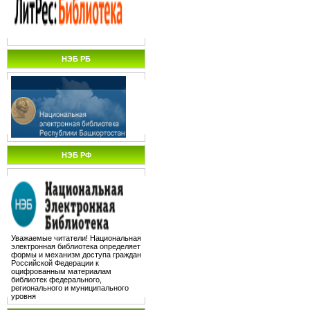
НЭБ РБ
НЭБ РФ
Уважаемые читатели! Национальная
электронная библиотека определяет
формы и механизм доступа граждан
Российской Федерации к
оцифрованным материалам
библиотек федерального,
регионального и муниципального
уровня