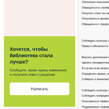
Удаленные пользова
Обращаться в службу
Получить ответ на св
Пользоваться архиво
Обращаться с предло
Соблюдать культуру 
Права и обязанности
Хочется, чтобы
библиотека стала
Вносить дополнения 
лучше?
Удалять некорректные
В случае если запрос
Сообщите, какие нужны изменения
Определять время, от
и получите ответ о решении
Собирать и анализир
Написать
Соблюдать культуру 
Соблюдать конфиденц
Пользоваться эффект
Поддерживать информ