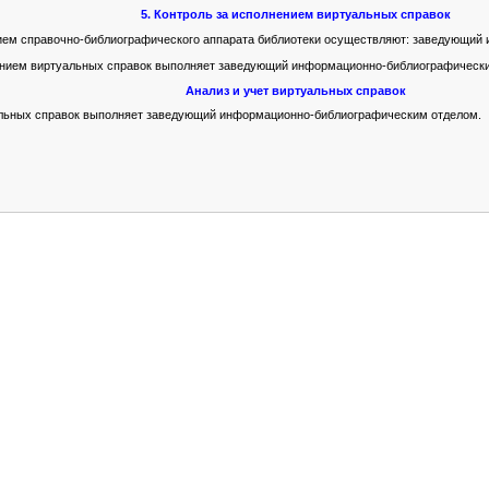
5. Контроль за исполнением виртуальных справок
ием справочно-библиографического аппарата библиотеки осуществляют: заведующи
нием виртуальных справок выполняет заведующий информационно-библиографически
Анализ и учет виртуальных справок
альных справок выполняет заведующий информационно-библиографическим отделом.