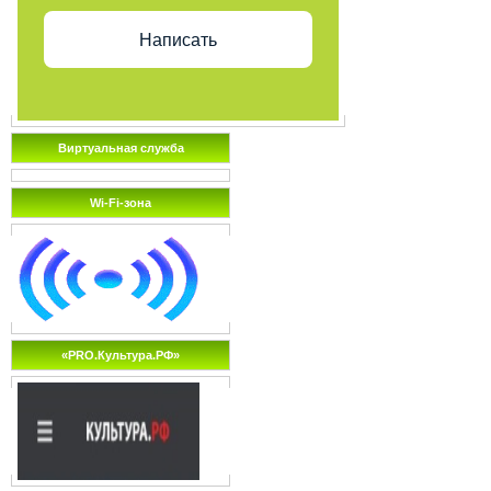
Написать
Виртуальная служба
Wi-Fi-зона
«PRO.Культура.РФ»