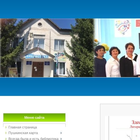
Меню сайта
Главная страница
Пушкинская карта
Всегда была и есть библиотека