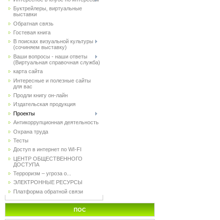
Буктрейлеры, виртуальные
выставки
Обратная связь
Гостевая книга
В поисках визуальной культуры
(сочиняем выставку)
Ваши вопросы - наши ответы
(Виртуальная справочная служба)
карта сайта
Интересные и полезные сайты
для вас
Продли книгу он-лайн
Издательская продукция
Проекты
Антикоррупционная деятельность
Охрана труда
Тесты
Доступ в интернет по WI-FI
ЦЕНТР ОБЩЕСТВЕННОГО
ДОСТУПА
Терроризм – угроза о...
ЭЛЕКТРОННЫЕ РЕСУРСЫ
Платформа обратной связи
ПОС