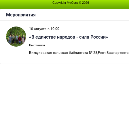
Copyright MyCorp © 2026