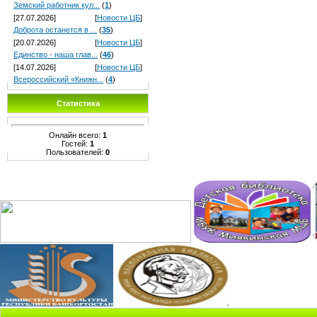
Земский работник кул...
(
1
)
[27.07.2026]
[
Новости ЦБ
]
Доброта останется в ...
(
35
)
[20.07.2026]
[
Новости ЦБ
]
Единство - наша глав...
(
46
)
[14.07.2026]
[
Новости ЦБ
]
Всероссийский «Книжн...
(
4
)
Статистика
Онлайн всего:
1
Гостей:
1
Пользователей:
0