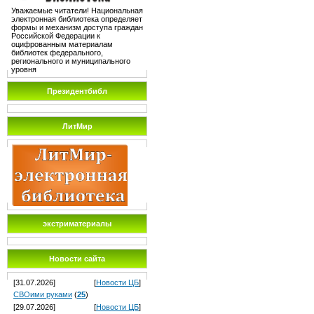
Уважаемые читатели! Национальная
электронная библиотека определяет
формы и механизм доступа граждан
Российской Федерации к
оцифрованным материалам
библиотек федерального,
регионального и муниципального
уровня
Президентбибл
ЛитМир
экстриматериалы
Новости сайта
[31.07.2026]
[
Новости ЦБ
]
СВОими руками
(
25
)
[29.07.2026]
[
Новости ЦБ
]