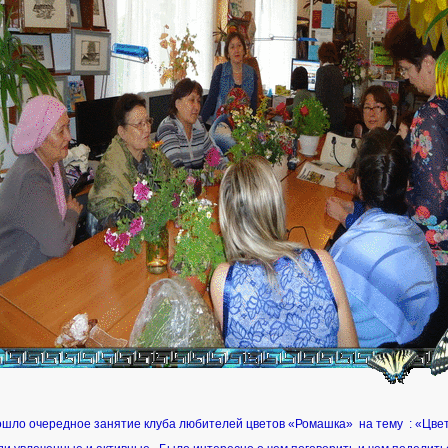
ошло очередное занятие клуба любителей цветов «Ромашка» на тему : «Цвет