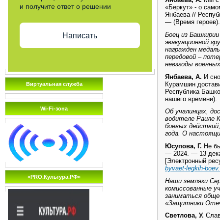
и получите ответ о решении
«Беркут» - о само
Янбаева // Респуб
— (Время героев).
Боец из Башкири
Написать
эвакуационной гр
награжден медаль
передовой – поте
невзгоды военных
Янбаева, А.
И сно
Курамшин достави
Виртуальная служба
Республика Башко
нашего времени).
Wi-Fi-зона
Об учалинцах, д
водителе Раиле К
боевых действий,
года. О настоящ
Юсупова, Г.
Не бы
— 2024. — 13 дека
[Электронный ресу
byvaet-legkih-boev
«PRO.Культура.РФ»
Наши земляки Сер
комиссованные у
заниматься обще
«Защитники Отеч
Светлова, У.
Слав