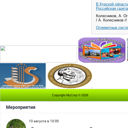
В Курской област
Российская газета
Колесников, А. О
/ А. Колесников //
Огнеметные сист
Copyright MyCorp © 2026