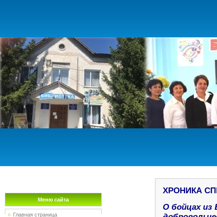
ХРОНИКА С
Меню сайта
О бойцах из
Главная страница
добровольче