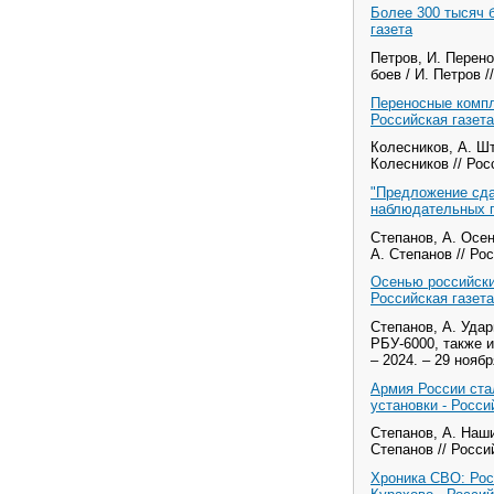
Более 300 тысяч б
газета
Петров, И. Перен
боев / И. Петров /
Переносные компл
Российская газета
Колесников, А. Шт
Колесников // Росс
"Предложение сда
наблюдательных п
Степанов, А. Осе
А. Степанов // Рос
Осенью российски
Российская газета
Степанов, А. Уда
РБУ-6000, также и
– 2024. – 29 ноября
Армия России ста
установки - Росси
Степанов, А. Наш
Степанов // Россий
Хроника СВО: Рос