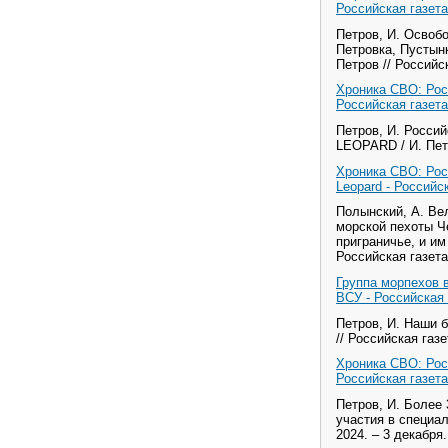
Российская газета
Петров, И. Освоб
Петровка, Пустын
Петров // Российск
Хроника СВО: Рос
Российская газета
Петров, И. Россий
LEOPARD / И. Петро
Хроника СВО: Рос
Leopard - Российс
Полынский, А. Ве
морской пехоты Ч
приграничье, и им
Российская газета.
Группа морпехов 
ВСУ - Российская 
Петров, И. Наши 
// Российская газе
Хроника СВО: Рос
Российская газета
Петров, И. Более 
участия в специал
2024. – 3 декабря.