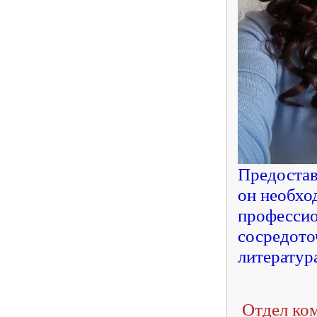
Предостав
он необхо
профессио
сосредото
литератур
Отдел ко