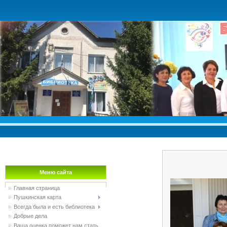
Меню сайта
Главная страница
Пушкинская карта
Всегда была и есть библиотека
Добрые дела
Ваша оценка поможет нам стать