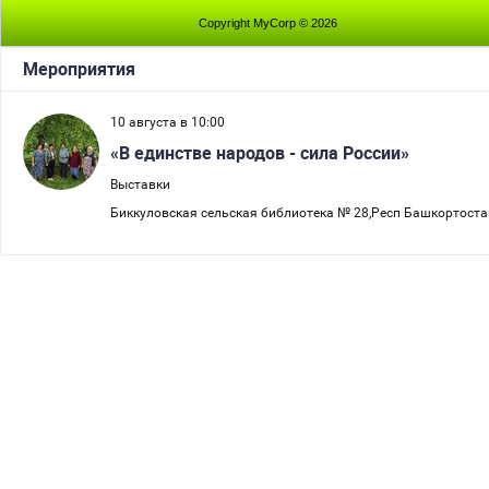
Copyright MyCorp © 2026