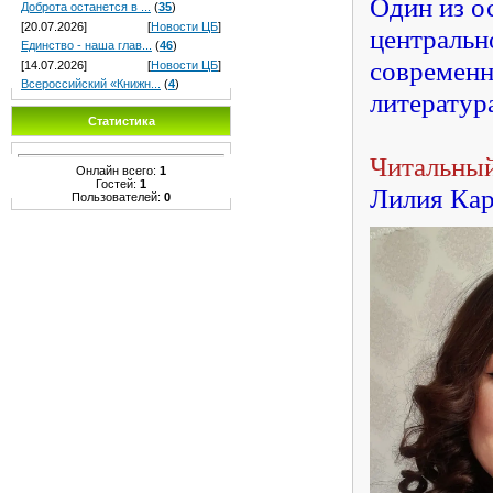
Один из о
Доброта останется в ...
(
35
)
[20.07.2026]
[
Новости ЦБ
]
центральн
Единство - наша глав...
(
46
)
современн
[14.07.2026]
[
Новости ЦБ
]
Всероссийский «Книжн...
(
4
)
литератур
Статистика
Читальный
Онлайн всего:
1
Гостей:
1
Лилия Кар
Пользователей:
0