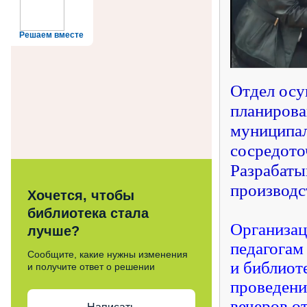
Решаем вместе
Отдел осу
планирова
муниципал
сосредото
Разрабаты
производс
Хочется, чтобы
библиотека стала
Организац
лучше?
педагогам
Сообщите, какие нужны изменения
и библиот
и получите ответ о решении
проведени
вечеров о