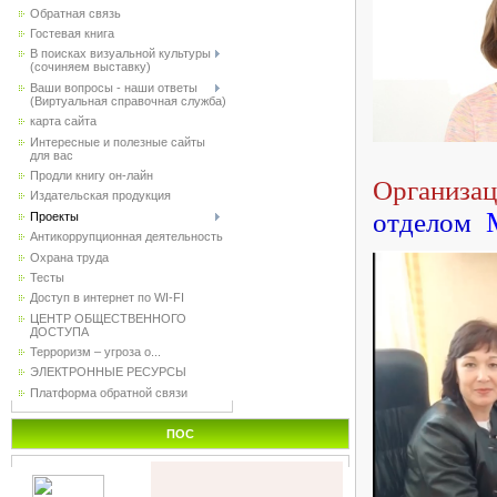
Обратная связь
Гостевая книга
В поисках визуальной культуры
(сочиняем выставку)
Ваши вопросы - наши ответы
(Виртуальная справочная служба)
карта сайта
Интересные и полезные сайты
для вас
Продли книгу он-лайн
Организац
Издательская продукция
отделом
Проекты
Антикоррупционная деятельность
Охрана труда
Тесты
Доступ в интернет по WI-FI
ЦЕНТР ОБЩЕСТВЕННОГО
ДОСТУПА
Терроризм – угроза о...
ЭЛЕКТРОННЫЕ РЕСУРСЫ
Платформа обратной связи
ПОС