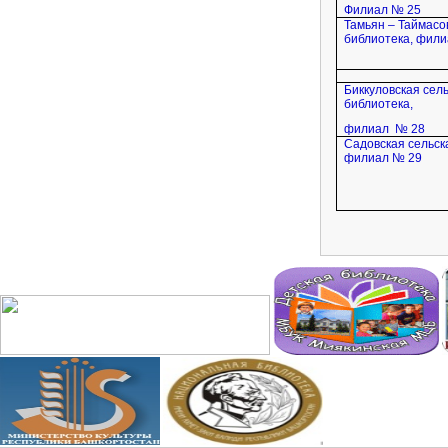
Филиал № 25
Тамьян – Таймасо
библиотека, фил
Биккуловская сел
библиотека,
филиал
№ 28
Садовская сельск
филиал № 29